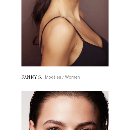
Modèles
Women
FANNY S.