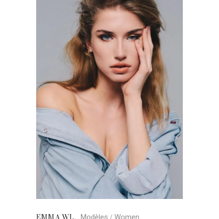
Modèles
Women
EMMA WL.