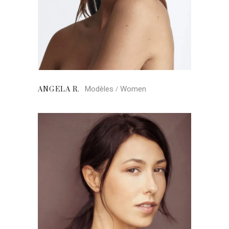
Modèles
Women
ANGELA R.