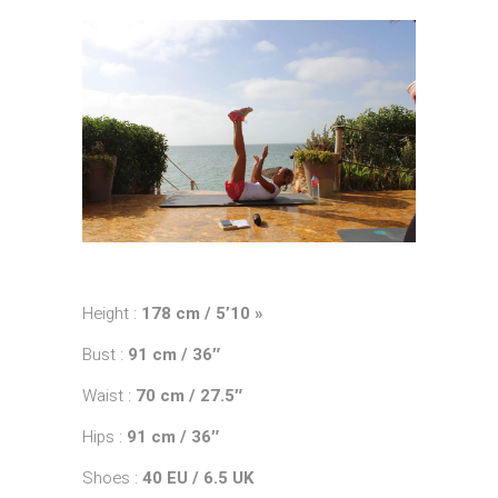
Height :
178 cm / 5’10 »
Bust :
91 cm / 36″
Waist :
70 cm / 27.5″
Hips :
91 cm / 36″
Shoes :
40 EU / 6.5 UK